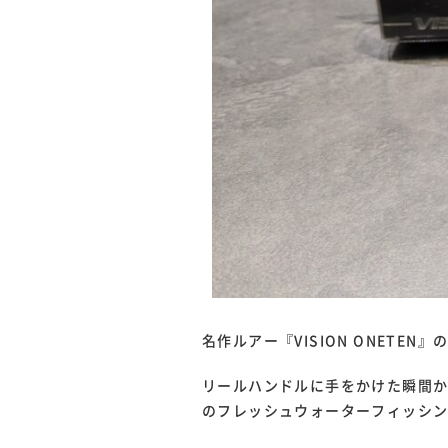
名作ルアー『VISION ONET
リールハンドルに手をかけた瞬間か
のフレッシュウォーターフィッシ