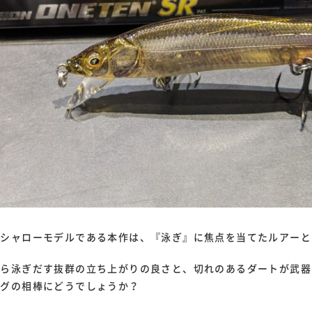
EN』のシャローモデルである本作は、『泳ぎ』に焦点を当てたルアー
ら泳ぎだす抜群の立ち上がりの良さと、切れのあるダートが武器
ングの相棒にどうでしょうか？