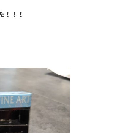
した！！！