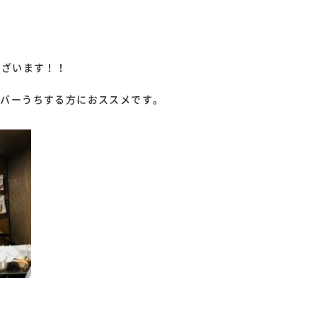
ございます！！
カバーうちする方におススメです。
。