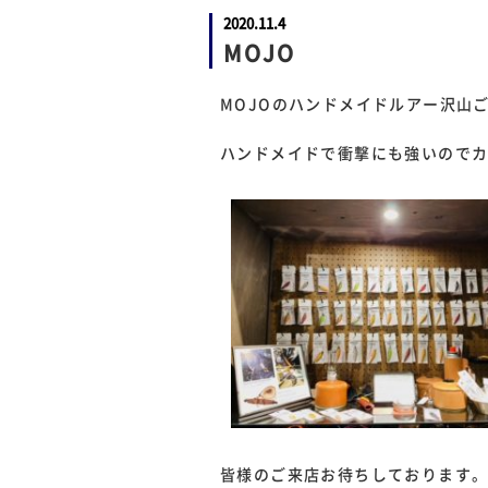
2020.11.4
MOJO
MOJOのハンドメイドルアー沢山
ハンドメイドで衝撃にも強いので
皆様のご来店お待ちしております