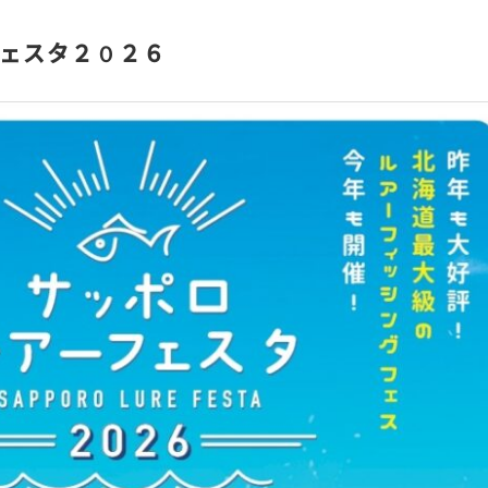
ェスタ２０２６