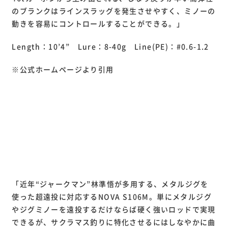
のブランクはラインスラッグを発生させやすく、ミノーの
動きを容易にコントロールすることができる。」
Length：10’4” Lure：8-40g Line(PE)：#0.6-1.2
※公式ホームページより引用
「近年“ジャークマン”林準悟が多用する、メタルジグを
使った超遠投に対応するNOVA S106M。単にメタルジグ
やジグミノーを遠投するだけならば硬く強いロッドで実現
できるが、サクラマス釣りに特化させるにはしなやかに曲