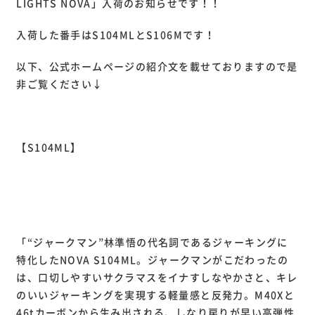
LIGHTS NOVA」入荷のお知らせです！！
入荷した番手はS104MLとS106Mです！
以下、公式ホームページの紹介文を載せておりますので是
非ご覧ください↓
【S104ML】
「“ジャークマン”林準悟の代名詞であるジャーキングに
特化したNOVA S104ML。ジャークマンがこだわったの
は、口切しやすいサクラマスをイナすしなやかさと、キレ
のいいジャーキングを実現する軽量感と反発力。M40Xと
46tカーボンから生み出される、しなり戻りが早い高弾性