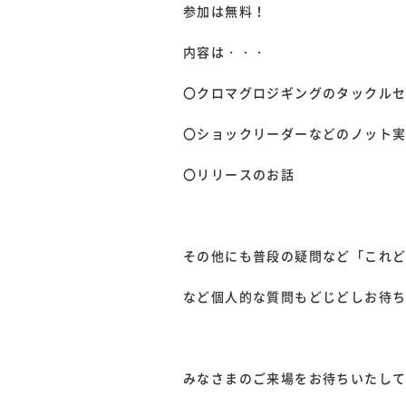
参加は無料！
内容は・・・
〇クロマグロジギングのタックル
〇ショックリーダーなどのノット
〇リリースのお話
その他にも普段の疑問など「これ
など個人的な質問もどじどしお待
みなさまのご来場をお待ちいたし