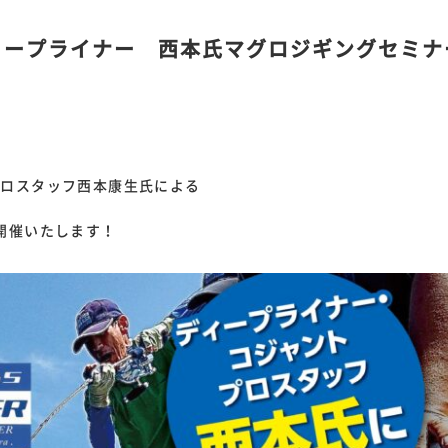
ディープライナー 西本氏マグロジギングセミナ
プロスタッフ西本康生氏による
開催いたします！