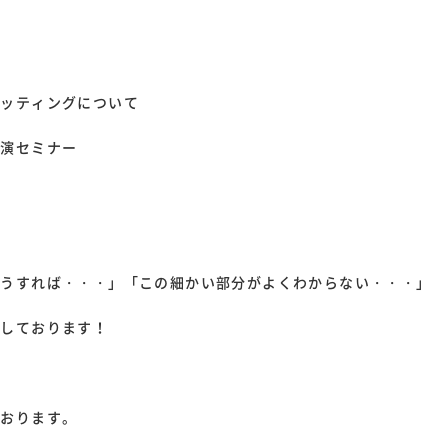
セッティングについて
実演セミナー
どうすれば・・・」「この細かい部分がよくわからない・・・」
ちしております！
ております。