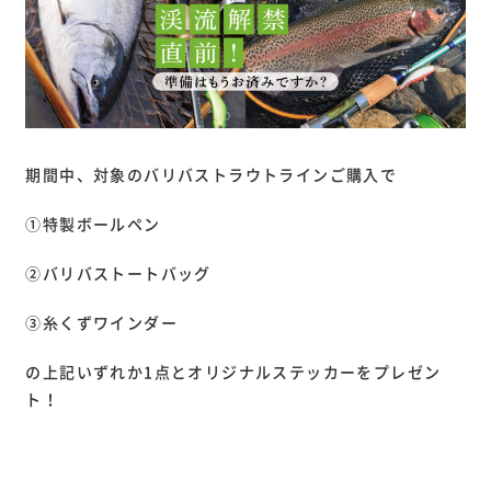
期間中、対象のバリバストラウトラインご購入で
①特製ボールペン
②バリバストートバッグ
③糸くずワインダー
の上記いずれか1点とオリジナルステッカーをプレゼン
ト！