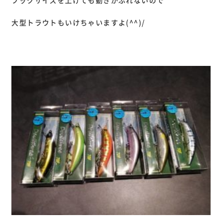
フックサイズを上げても動きがぶれないので
大型トラウトもいけちゃいますよ(^^)/