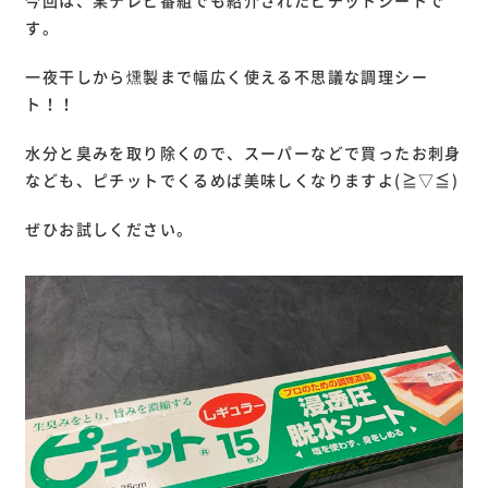
今回は、某テレビ番組でも紹介されたピチットシートで
す。
一夜干しから燻製まで幅広く使える不思議な調理シー
ト！！
水分と臭みを取り除くので、スーパーなどで買ったお刺身
なども、ピチットでくるめば美味しくなりますよ(≧▽≦)
ぜひお試しください。