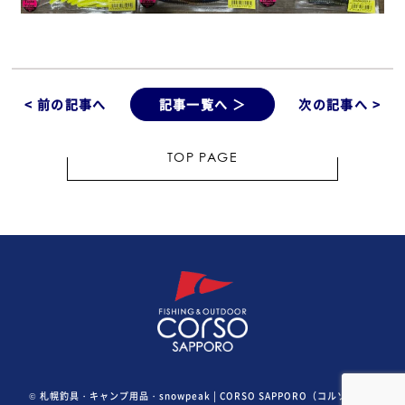
< 前の記事へ
記事一覧へ ＞
次の記事へ >
TOP PAGE
©
札幌釣具・キャンプ用品・snowpeak | CORSO SAPPORO（コルソ札幌）