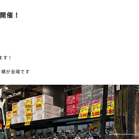
開催！
ます！
ー横が会場です