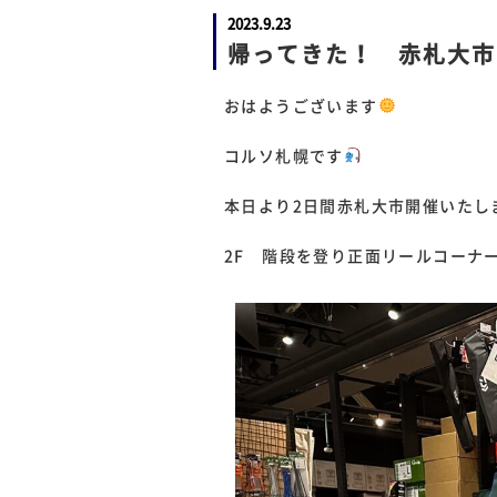
2023.9.23
帰ってきた！ 赤札大市
おはようございます
コルソ札幌です
本日より2日間赤札大市開催いたし
2F 階段を登り正面リールコーナ