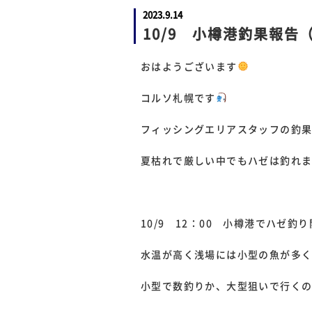
2023.9.14
10/9 小樽港釣果報告
おはようございます
コルソ札幌です
フィッシングエリアスタッフの釣
夏枯れで厳しい中でもハゼは釣れ
10/9 12：00 小樽港でハゼ釣
水温が高く浅場には小型の魚が多
小型で数釣りか、大型狙いで行く