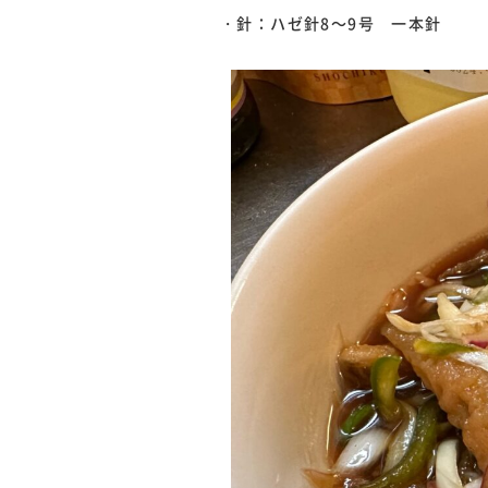
・針：ハゼ針8～9号 一本針