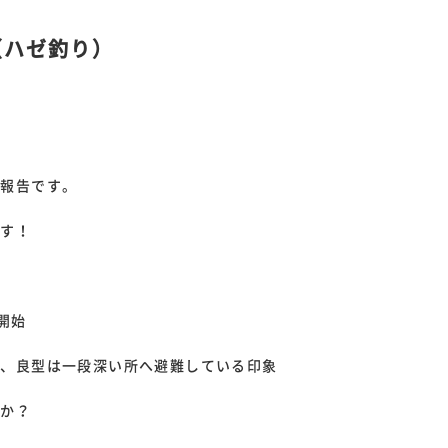
（ハゼ釣り）
果報告です。
ます！
り開始
く、良型は一段深い所へ避難している印象
のか？