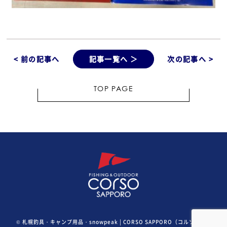
< 前の記事へ
記事一覧へ ＞
次の記事へ >
TOP PAGE
©
札幌釣具・キャンプ用品・snowpeak | CORSO SAPPORO（コルソ札幌）