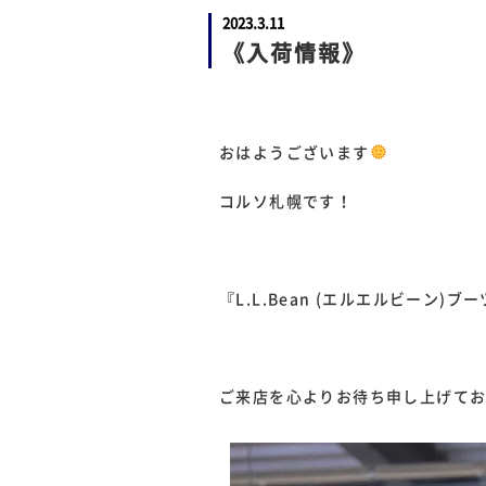
2023.3.11
《入荷情報》
おはようございます
コルソ札幌です！
『L.L.Bean (エルエルビーン)
ご来店を心よりお待ち申し上げて