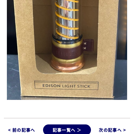
< 前の記事へ
記事一覧へ ＞
次の記事へ >