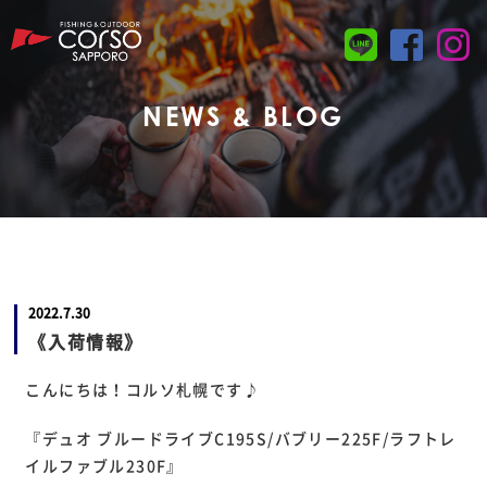
NEWS & BLOG
2022.7.30
《入荷情報》
こんにちは！コルソ札幌です♪
『デュオ ブルードライブC195S/バブリー225F/ラフトレ
イルファブル230F』