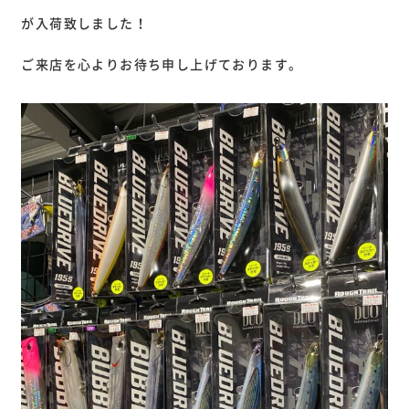
が入荷致しました！
ご来店を心よりお待ち申し上げております。